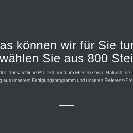
as können wir für Sie tu
 wählen Sie aus 800 Stei
rtner für sämtliche Projekte rund um Fliesen sowie Natursteine. 
g aus unserem Fertigungsprogramm und unseren Referenz-Proj
Grabdenkmäler