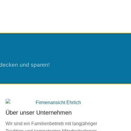
ntdecken und sparen!
Über unser Unternehmen
Wir sind ein Familienbetrieb mit langjähriger