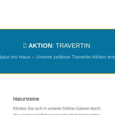
AKTION
: TRAVERTIN
Natur ins Haus – Unsere zeitlose Travertin-Aktion e
Natursteine
Klicken Sie sich in unserer Online-Galerie durch