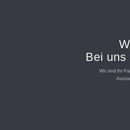
W
Bei uns
Wir sind Ihr Pa
Auszu
Arbeitsplatten (Küche)