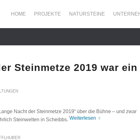
HOME
PROJEKTE
NATURSTEINE
UNTERNE
er Steinmetze 2019 war ein
LTUNGEN
„Lange Nacht der Steinmetze 2019“ über die Bühne – und zwar
Weiterlesen
rlich Steinwelten in Scheibbs.
IFFLHUBER