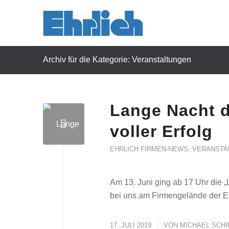
Archiv für die Kategorie: Veranstaltungen
Lange Nacht d
voller Erfolg
EHRLICH FIRMEN-NEWS
,
VERANSTA
Am 13. Juni ging ab 17 Uhr die 
bei uns am Firmengelände der Eh
17. JULI 2019
/
VON
MICHAEL SCH