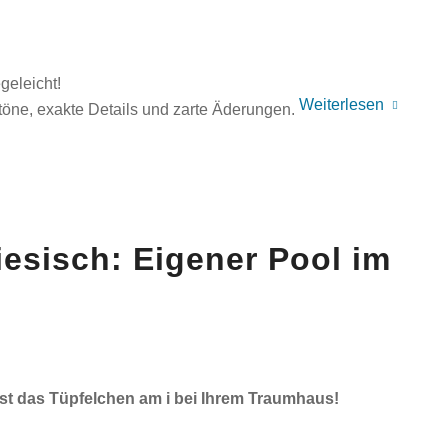
geleicht!
Weiterlesen
töne, exakte Details und zarte Äderungen.
iesisch: Eigener Pool im
ist das Tüpfelchen am i bei Ihrem Traumhaus!