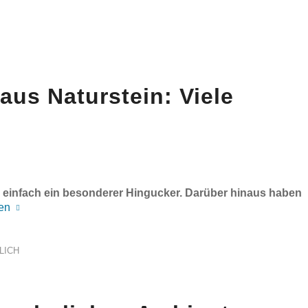
aus Naturstein: Viele
 einfach ein besonderer Hingucker. Darüber hinaus haben
en
LICH