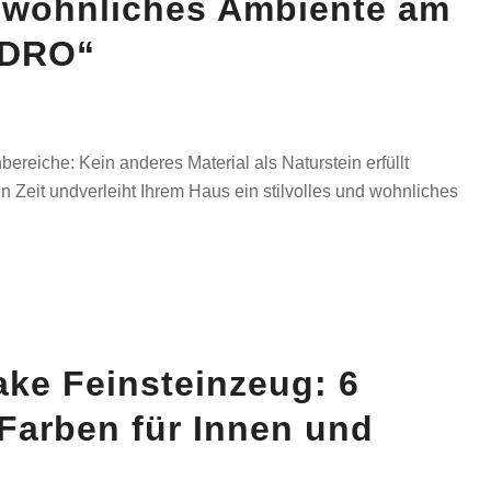
d wohnliches Ambiente am
NDRO“
ereiche: Kein anderes Material als Naturstein erfüllt
 Zeit undverleiht Ihrem Haus ein stilvolles und wohnliches
ake Feinsteinzeug: 6
Farben für Innen und