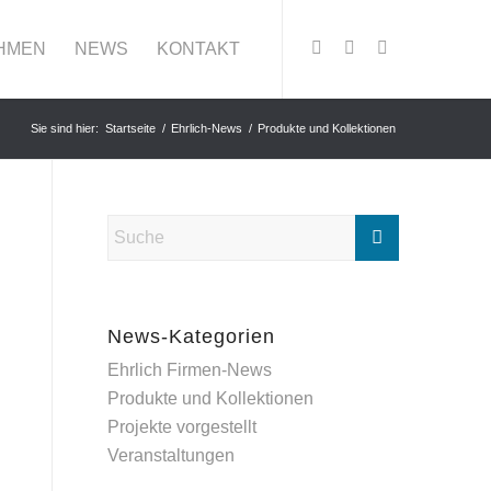
HMEN
NEWS
KONTAKT
Sie sind hier:
Startseite
/
Ehrlich-News
/
Produkte und Kollektionen
News-Kategorien
Ehrlich Firmen-News
Produkte und Kollektionen
Projekte vorgestellt
Veranstaltungen