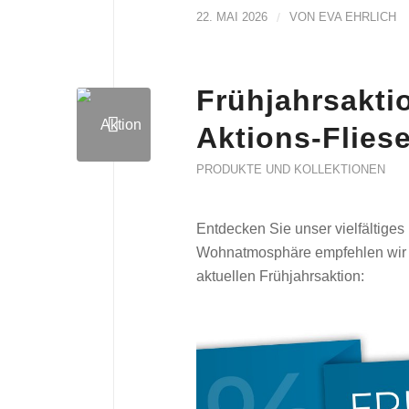
22. MAI 2026
/
VON
EVA EHRLICH
Frühjahrsakti
Aktions-Flies
PRODUKTE UND KOLLEKTIONEN
Entdecken Sie unser vielfältiges
Wohnatmosphäre empfehlen wir b
aktuellen Frühjahrsaktion: