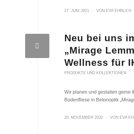
27. JUNI 2021
/
VON
EVA EHRLICH
Neu bei uns i
„Mirage Lemmy
Wellness für 
PRODUKTE UND KOLLEKTIONEN
Wir planen und gestalten gerne
Bodenfliese in Betonoptik „Mir
20. NOVEMBER 2020
/
VON
EVA EH