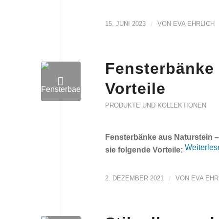
15. JUNI 2023
/
VON
EVA EHRLICH
Fensterbänke 
Vorteile
PRODUKTE UND KOLLEKTIONEN
Fensterbänke aus Naturstein –
Weiterles
sie folgende Vorteile:
2. DEZEMBER 2021
/
VON
EVA EHR