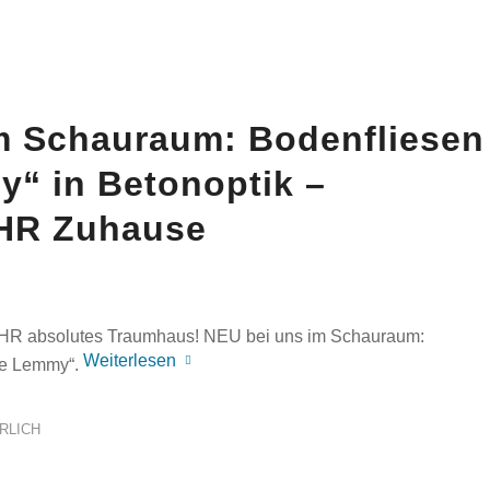
m Schauraum: Bodenfliesen
“ in Betonoptik –
IHR Zuhause
 IHR absolutes Traumhaus! NEU bei uns im Schauraum:
Weiterlesen
age Lemmy“.
RLICH