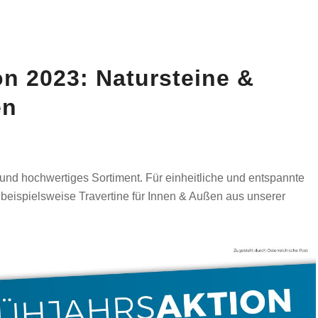
on 2023: Natursteine &
en
 und hochwertiges Sortiment. Für einheitliche und entspannte
eispielsweise Travertine für Innen & Außen aus unserer