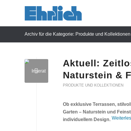
Archiv für die Kategorie: Produkte und Kollektionen
Aktuell: Zeit
Naturstein & 
PRODUKTE UND KOLLEKTIONEN
Ob exklusive Terrassen, stilvo
Garten – Naturstein und Feins
Weiterle
individuellem Design.