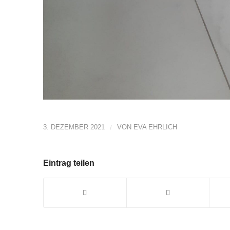
3. DEZEMBER 2021
/
VON
EVA EHRLICH
Eintrag teilen