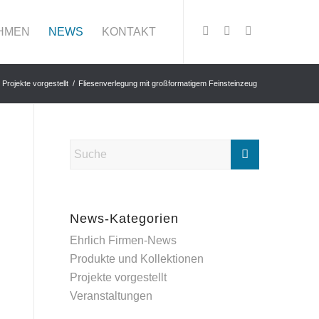
HMEN
NEWS
KONTAKT
Projekte vorgestellt
/
Fliesenverlegung mit großformatigem Feinsteinzeug
News-Kategorien
Ehrlich Firmen-News
Produkte und Kollektionen
Projekte vorgestellt
Veranstaltungen