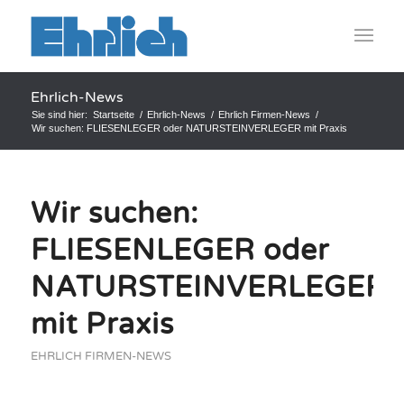
Ehrlich-News
Sie sind hier:
Startseite
/
Ehrlich-News
/
Ehrlich Firmen-News
/
Wir suchen: FLIESENLEGER oder NATURSTEINVERLEGER mit Praxis
Wir suchen:
FLIESENLEGER oder
NATURSTEINVERLEGER
mit Praxis
EHRLICH FIRMEN-NEWS