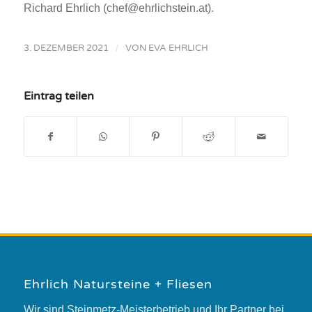
Richard Ehrlich (chef@ehrlichstein.at).
3. DEZEMBER 2021
/
VON
EVA EHRLICH
Eintrag teilen
Ehrlich Natursteine + Fliesen
Wir sind Steinmetz-Meisterbetrieb und Ihr Partner bei